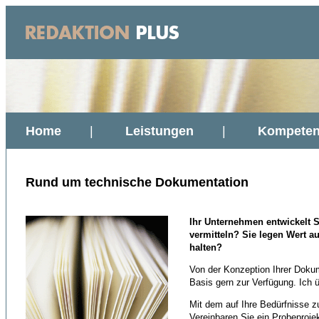
Home
|
Leistungen
|
Kompeten
Rund um technische Dokumentation
Ihr Unternehmen entwickelt S
vermitteln? Sie legen Wert 
halten?
Von der Konzeption Ihrer Dokum
Basis gern zur Verfügung. Ich ü
Mit dem auf Ihre Bedürfnisse z
Vereinbaren Sie ein Probeprojek