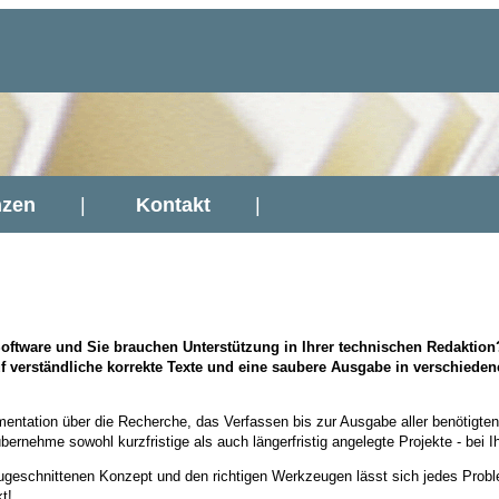
zen
|
Kontakt
|
oftware und Sie brauchen Unterstützung in Ihrer technischen Redaktion
auf verständliche korrekte Texte und eine saubere Ausgabe in verschie
entation über die Recherche, das Verfassen bis zur Ausgabe aller benötigten 
bernehme sowohl kurzfristige als auch längerfristig angelegte Projekte - bei 
ugeschnittenen Konzept und den richtigen Werkzeugen lässt sich jedes Proble
t!